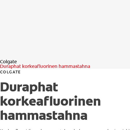
Colgate
Duraphat korkeafluorinen hammastahna
COLGATE
Duraphat
korkeafluorinen
hammastahna