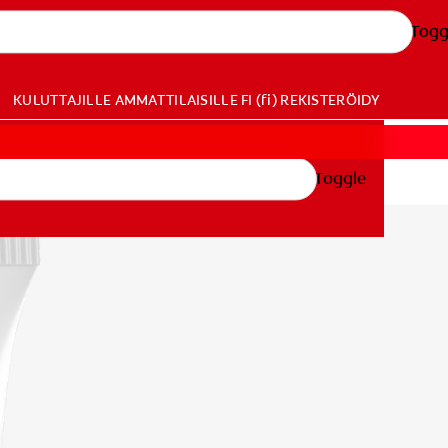
Togg
KULUTTAJILLE
AMMATTILAISILLE
FI (fi)
REKISTERÖIDY
Toggle