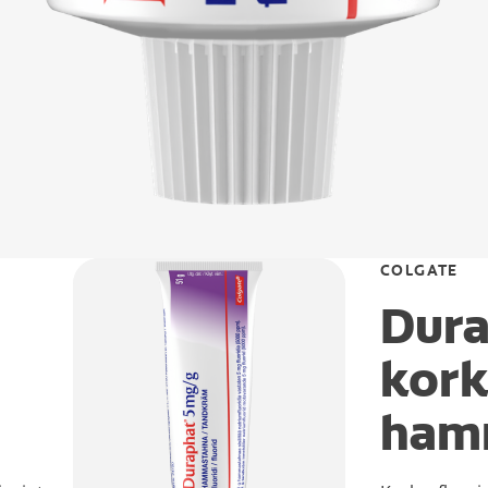
COLGATE
Dur
kork
ham