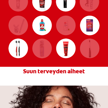
Suun terveyden aiheet