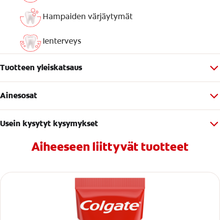
Hampaiden värjäytymät
Ienterveys
Tuotteen yleiskatsaus
Ainesosat
Usein kysytyt kysymykset
Aiheeseen liittyvät tuotteet