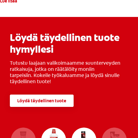
Lue lisää
Löydä täydellinen tuote
hymyllesi
Tutustu laajaan valikoimaamme suunterveyden
ratkaisuja, jotka on räätälöity moniin
tarpeisiin. Kokeile työkaluamme ja löydä sinulle
täydellinen tuote!
Löydä täydellinen tuote