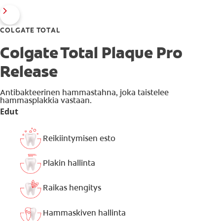
COLGATE TOTAL
Colgate Total Plaque Pro
Release
Antibakteerinen hammastahna, joka taistelee
hammasplakkia vastaan.
Edut
Reikiintymisen esto
Plakin hallinta
Raikas hengitys
Hammaskiven hallinta