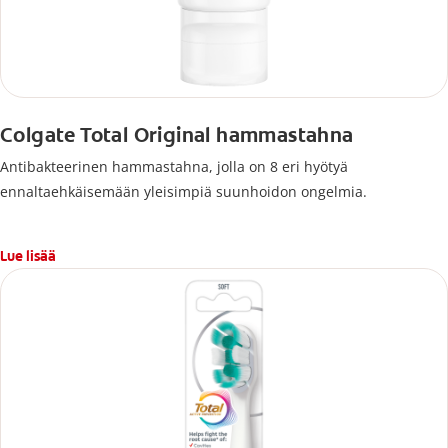
Colgate Total Original hammastahna
Antibakteerinen hammastahna, jolla on 8 eri hyötyä
ennaltaehkäisemään yleisimpiä suunhoidon ongelmia.
Lue lisää