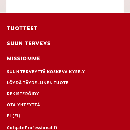
TUOTTEET
SUUN TERVEYS
MISSIOMME
SUUN TERVEYTTÄ KOSKEVA KYSELY
LÖYDÄ TÄYDELLINEN TUOTE
REKISTERÖIDY
OTA YHTEYTTÄ
FI (FI)
ColgateProfessional.fi