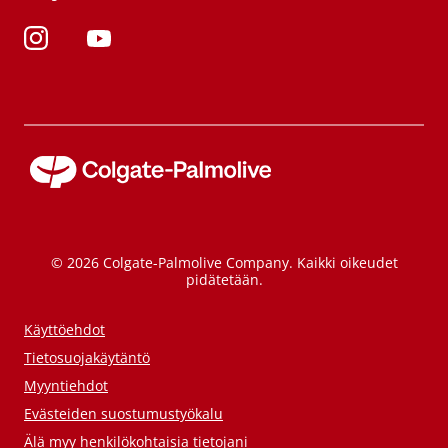
© 2026 Colgate-Palmolive Company. Kaikki oikeudet
pidätetään.
Käyttöehdot
Tietosuojakäytäntö
Myyntiehdot
Evästeiden suostumustyökalu
Älä myy henkilökohtaisia tietojani