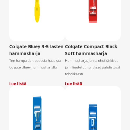
Colgate Bluey 3-5 lasten
Colgate Compact Black
hammasharja
Soft hammasharja
Tee hampaiden pesusta hauskaa
Hammasharja, jonka ohutkärkiset
Colgate Bluey hammasharjalla!
ja hiiliuutetut harjakset puhdistavat
tehokkaasti.
Lue lisää
Lue lisää