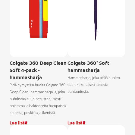
Colgate 360 Deep Clean
Colgate 360° Soft
Soft 4-pack -
hammasharja
hammasharja
Hammasharja, joka pitää huolen
suun kokonaisvaltaisesta
Pidä hymystäsi huolta Colgate 360
puhtaudesta.
Deep Clean -hammasharjalla, joka
puhdistaa suun perusteellisesti
poistamalla bakteereita hampaista,
kielestä, poskista ja ikenistä.
Lue lisää
Lue lisää