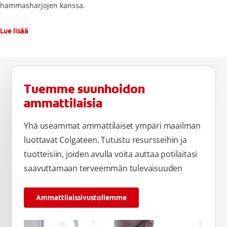
hammasharjojen kanssa.
Lue lisää
Tuemme suunhoidon
ammattilaisia
Yhä useammat ammattilaiset ympäri maailman
luottavat Colgateen. Tutustu resursseihin ja
tuotteisiin, joiden avulla voita auttaa potilaitasi
saavuttamaan terveemmän tulevaisuuden
Ammattilaissivustollemme