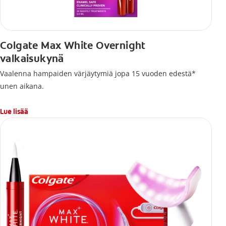
Colgate Max White Overnight
valkaisukynä
Vaalenna hampaiden värjäytymiä jopa 15 vuoden edestä*
unen aikana.
Lue lisää