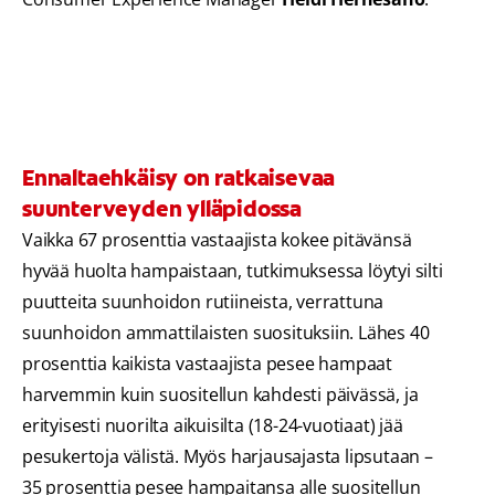
Ennaltaehkäisy on ratkaisevaa
suunterveyden ylläpidossa
Vaikka 67 prosenttia vastaajista kokee pitävänsä
hyvää huolta hampaistaan, tutkimuksessa löytyi silti
puutteita suunhoidon rutiineista, verrattuna
suunhoidon ammattilaisten suosituksiin. Lähes 40
prosenttia kaikista vastaajista pesee hampaat
harvemmin kuin suositellun kahdesti päivässä, ja
erityisesti nuorilta aikuisilta (18-24-vuotiaat) jää
pesukertoja välistä. Myös harjausajasta lipsutaan –
35 prosenttia pesee hampaitansa alle suositellun