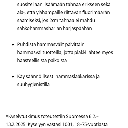
suositellaan lisäämään tahnaa erikseen sekä
ala-, että ylähampaille riittävän fluorimäärän
saamiseksi, jos 2cm tahnaa ei mahdu
sähköhammasharjan harjaspäähän
Puhdista hammasvälit päivittäin
hammasvälituotteilla, jotta plakki lähtee myös
haasteellisista paikoista
Käy säännöllisesti hammaslääkärissä ja
suuhygienistillä
*Kyselytutkimus toteutettiin Suomessa 6.2.–
13.2.2025. Kyselyyn vastasi 1001, 18–75-vuotiasta