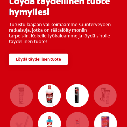
Löydä täydellinen tuote
hymyllesi
Tutustu laajaan valikoimaamme suunterveyden
ratkaisuja, jotka on räätälöity moniin
tarpeisiin. Kokeile työkaluamme ja löydä sinulle
täydellinen tuote!
Löydä täydellinen tuote