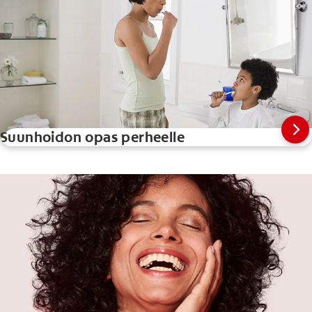
Suunhoidon opas perheelle