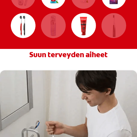
Suun terveyden aiheet