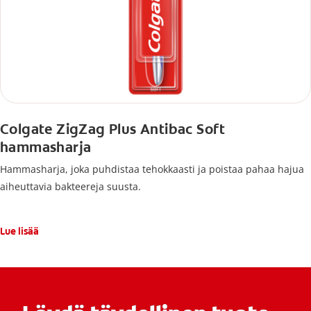
Colgate ZigZag Plus Antibac Soft
hammasharja
Hammasharja, joka puhdistaa tehokkaasti ja poistaa pahaa hajua
aiheuttavia bakteereja suusta.
Lue lisää