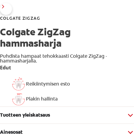
COLGATE ZIGZAG
Colgate ZigZag
hammasharja
Puhdista hampaat tehokkaasti Colgate ZigZag -
hammasharjalla.
Edut
Reikiintymisen esto
Plakin hallinta
Tuotteen yleiskatsaus
Ainesosat