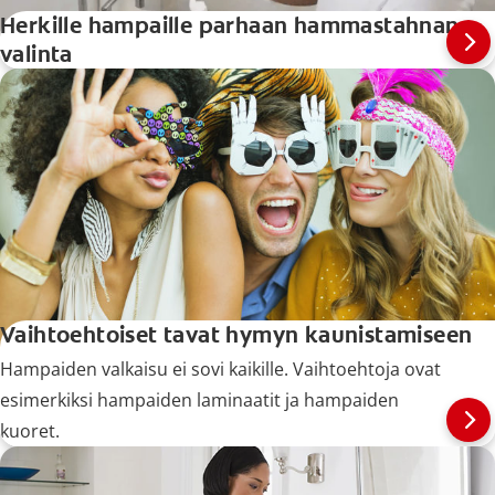
Herkille hampaille parhaan hammastahnan
valinta
Vaihtoehtoiset tavat hymyn kaunistamiseen
Hampaiden valkaisu ei sovi kaikille. Vaihtoehtoja ovat
esimerkiksi hampaiden laminaatit ja hampaiden
kuoret.