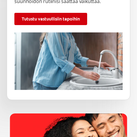
suunhoidon rutiinisi saattaa vaikuttaa.
Tutustu vastuullisiin tapoihin