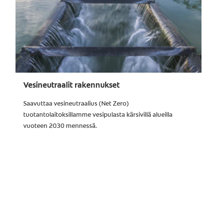
Vesineutraalit rakennukset
Saavuttaa vesineutraalius (Net Zero)
tuotantolaitoksillamme vesipulasta kärsivillä alueilla
vuoteen 2030 mennessä.