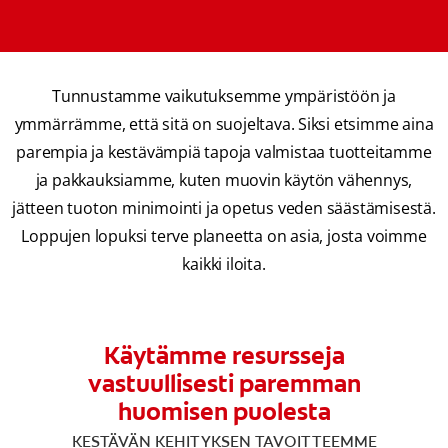
Tunnustamme vaikutuksemme ympäristöön ja
ymmärrämme, että sitä on suojeltava. Siksi etsimme aina
parempia ja kestävämpiä tapoja valmistaa tuotteitamme
ja pakkauksiamme, kuten muovin käytön vähennys,
jätteen tuoton minimointi ja opetus veden säästämisestä.
Loppujen lopuksi terve planeetta on asia, josta voimme
kaikki iloita.
Käytämme resursseja
vastuullisesti paremman
huomisen puolesta
KESTÄVÄN KEHITYKSEN TAVOITTEEMME