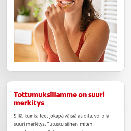
Tottumuksillamme on suuri
merkitys
Sillä, kuinka teet jokapäiväisiä asioita, voi olla
suuri merkitys. Tutustu siihen, miten