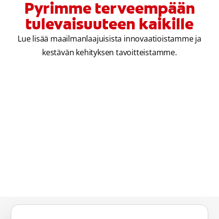
Pyrimme terveempään
tulevaisuuteen kaikille
Lue lisää maailmanlaajuisista innovaatioistamme ja
kestävän kehityksen tavoitteistamme.