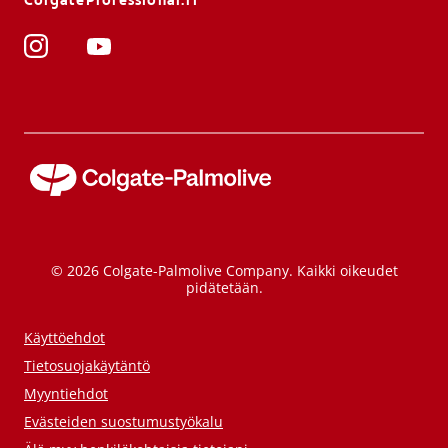
ColgateProfessional.fi
© 2026 Colgate-Palmolive Company. Kaikki oikeudet
pidätetään.
Käyttöehdot
Tietosuojakäytäntö
Myyntiehdot
Evästeiden suostumustyökalu