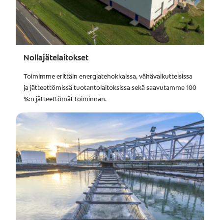
Nollajätelaitokset
Toimimme erittäin energiatehokkaissa, vähävaikutteisissa
ja jätteettömissä tuotantolaitoksissa sekä saavutamme 100
%:n jätteettömät toiminnan.