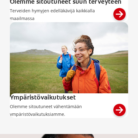
Olemme sitoutuneet suun terveyteen
Terveiden hymyjen edelläkävijä kaikkialla
maailmassa
Ympäristövaikutukset
Olemme sitoutuneet vähentämään
ympäristövaikutuksiamme.