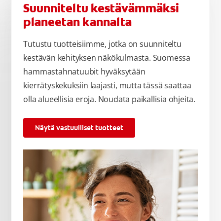
Suunniteltu kestävämmäksi
planeetan kannalta
Tutustu tuotteisiimme, jotka on suunniteltu
kestävän kehityksen näkökulmasta. Suomessa
hammastahnatuubit hyväksytään
kierrätyskekuksiin laajasti, mutta tässä saattaa
olla alueellisia eroja. Noudata paikallisia ohjeita.
Näytä vastuulliset tuotteet