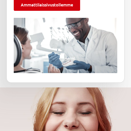
Ammattilaissivustollemme