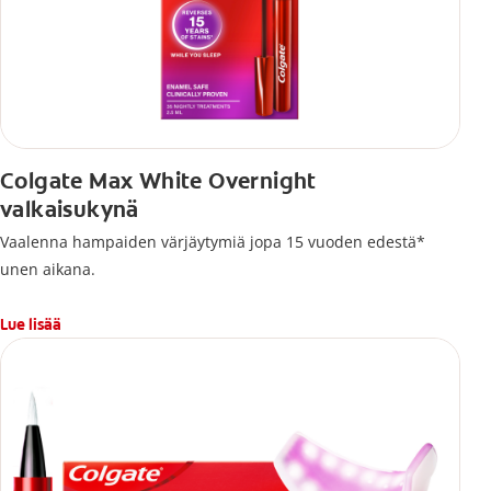
Colgate Max White Overnight
valkaisukynä
Vaalenna hampaiden värjäytymiä jopa 15 vuoden edestä*
unen aikana.
Lue lisää