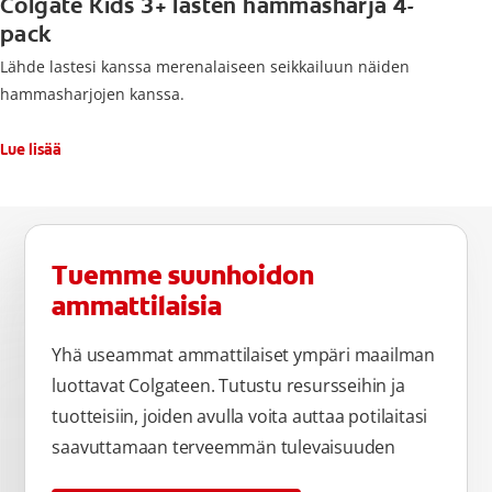
Colgate Kids 3+ lasten hammasharja 4-
pack
Lähde lastesi kanssa merenalaiseen seikkailuun näiden
hammasharjojen kanssa.
Lue lisää
Tuemme suunhoidon
ammattilaisia
Yhä useammat ammattilaiset ympäri maailman
luottavat Colgateen. Tutustu resursseihin ja
tuotteisiin, joiden avulla voita auttaa potilaitasi
saavuttamaan terveemmän tulevaisuuden