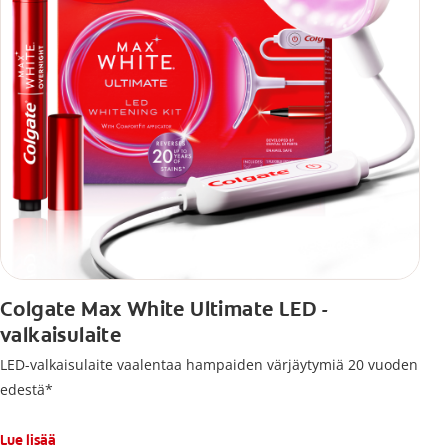
Colgate Max White Ultimate LED -
valkaisulaite
LED-valkaisulaite vaalentaa hampaiden värjäytymiä 20 vuoden
edestä*
Lue lisää