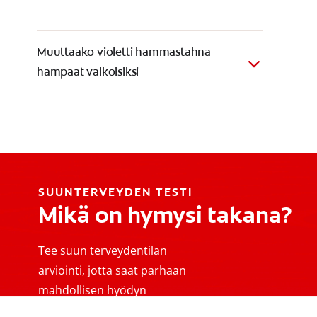
Muuttaako violetti hammastahna
hampaat valkoisiksi
SUUNTERVEYDEN TESTI
Mikä on hymysi takana?
Tee suun terveydentilan
arviointi, jotta saat parhaan
mahdollisen hyödyn
suunhoitorutiineistasi