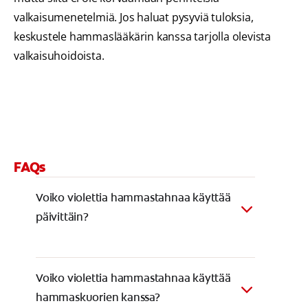
valkaisumenetelmiä. Jos haluat pysyviä tuloksia,
keskustele hammaslääkärin kanssa tarjolla olevista
valkaisuhoidoista.
FAQs
Voiko violettia hammastahnaa käyttää
päivittäin?
Voiko violettia hammastahnaa käyttää
hammaskuorien kanssa?