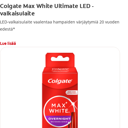
Colgate Max White Ultimate LED -
valkaisulaite
LED-valkaisulaite vaalentaa hampaiden värjäytymiä 20 vuoden
edestä*
Lue lisää