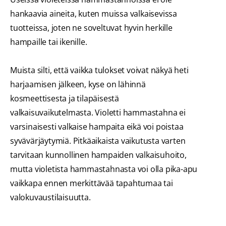
hankaavia aineita, kuten muissa valkaisevissa
tuotteissa, joten ne soveltuvat hyvin herkille
hampaille tai ikenille.
Muista silti, että vaikka tulokset voivat näkyä heti
harjaamisen jälkeen, kyse on lähinnä
kosmeettisesta ja tilapäisestä
valkaisuvaikutelmasta. Violetti hammastahna ei
varsinaisesti valkaise hampaita eikä voi poistaa
syvävärjäytymiä. Pitkäaikaista vaikutusta varten
tarvitaan kunnollinen hampaiden valkaisuhoito,
mutta violetista hammastahnasta voi olla pika-apu
vaikkapa ennen merkittävää tapahtumaa tai
valokuvaustilaisuutta.