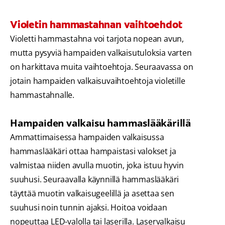
Violetin hammastahnan vaihtoehdot
Violetti hammastahna voi tarjota nopean avun,
mutta pysyviä hampaiden valkaisutuloksia varten
on harkittava muita vaihtoehtoja. Seuraavassa on
jotain hampaiden valkaisuvaihtoehtoja violetille
hammastahnalle.
Hampaiden valkaisu hammaslääkärillä
Ammattimaisessa hampaiden valkaisussa
hammaslääkäri ottaa hampaistasi valokset ja
valmistaa niiden avulla muotin, joka istuu hyvin
suuhusi. Seuraavalla käynnillä hammaslääkäri
täyttää muotin valkaisugeelillä ja asettaa sen
suuhusi noin tunnin ajaksi. Hoitoa voidaan
nopeuttaa LED-valolla tai laserilla. Laservalkaisu