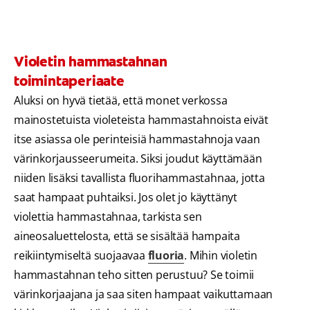
Violetin hammastahnan
toimintaperiaate
Aluksi on hyvä tietää, että monet verkossa
mainostetuista violeteista hammastahnoista eivät
itse asiassa ole perinteisiä hammastahnoja vaan
värinkorjausseerumeita. Siksi joudut käyttämään
niiden lisäksi tavallista fluorihammastahnaa, jotta
saat hampaat puhtaiksi. Jos olet jo käyttänyt
violettia hammastahnaa, tarkista sen
aineosaluettelosta, että se sisältää hampaita
reikiintymiseltä suojaavaa
fluoria
. Mihin violetin
hammastahnan teho sitten perustuu? Se toimii
värinkorjaajana ja saa siten hampaat vaikuttamaan