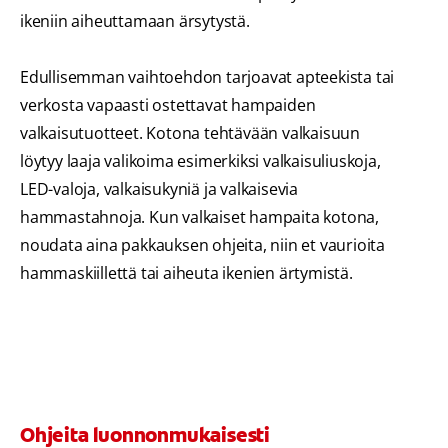
ikeniin aiheuttamaan ärsytystä.
Edullisemman vaihtoehdon tarjoavat apteekista tai
verkosta vapaasti ostettavat hampaiden
valkaisutuotteet. Kotona tehtävään valkaisuun
löytyy laaja valikoima esimerkiksi valkaisuliuskoja,
LED-valoja, valkaisukyniä ja valkaisevia
hammastahnoja. Kun valkaiset hampaita kotona,
noudata aina pakkauksen ohjeita, niin et vaurioita
hammaskiillettä tai aiheuta ikenien ärtymistä.
Ohjeita luonnonmukaisesti