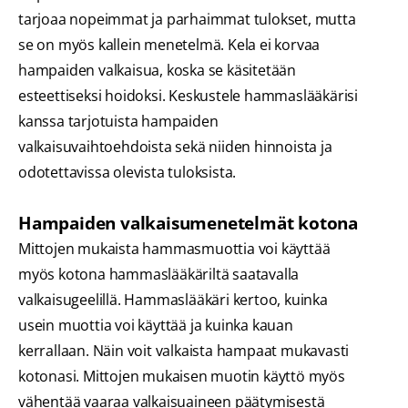
tarjoaa nopeimmat ja parhaimmat tulokset, mutta
se on myös kallein menetelmä. Kela ei korvaa
hampaiden valkaisua, koska se käsitetään
esteettiseksi hoidoksi. Keskustele hammaslääkärisi
kanssa tarjotuista hampaiden
valkaisuvaihtoehdoista sekä niiden hinnoista ja
odotettavissa olevista tuloksista.
Hampaiden valkaisumenetelmät kotona
Mittojen mukaista hammasmuottia voi käyttää
myös kotona hammaslääkäriltä saatavalla
valkaisugeelillä. Hammaslääkäri kertoo, kuinka
usein muottia voi käyttää ja kuinka kauan
kerrallaan. Näin voit valkaista hampaat mukavasti
kotonasi. Mittojen mukaisen muotin käyttö myös
vähentää vaaraa valkaisuaineen päätymisestä