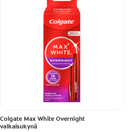
Colgate Max White Overnight
valkaisukynä