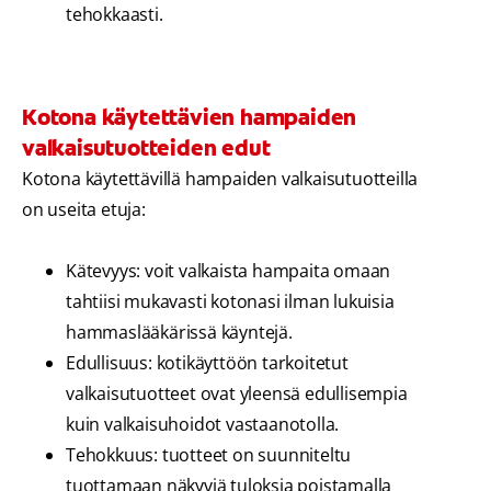
tehokkaasti.
Kotona käytettävien hampaiden
valkaisutuotteiden edut
Kotona käytettävillä hampaiden valkaisutuotteilla
on useita etuja:
Kätevyys: voit valkaista hampaita omaan
tahtiisi mukavasti kotonasi ilman lukuisia
hammaslääkärissä käyntejä.
Edullisuus: kotikäyttöön tarkoitetut
valkaisutuotteet ovat yleensä edullisempia
kuin valkaisuhoidot vastaanotolla.
Tehokkuus: tuotteet on suunniteltu
tuottamaan näkyviä tuloksia poistamalla