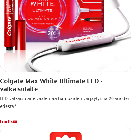
Colgate Max White Ultimate LED -
valkaisulaite
LED-valkaisulaite vaalentaa hampaiden värjäytymiä 20 vuoden
edestä*
Lue lisää