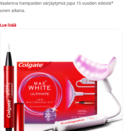
Vaalenna hampaiden värjäytymiä jopa 15 vuoden edestä*
unen aikana.
Lue lisää