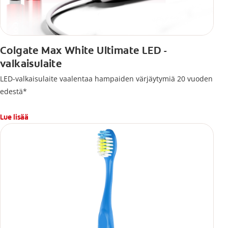
Colgate Max White Ultimate LED -
valkaisulaite
LED-valkaisulaite vaalentaa hampaiden värjäytymiä 20 vuoden
edestä*
Lue lisää