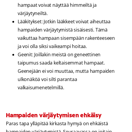
hampaat voivat näyttää himmeiltä ja
värjäytyneiltä.
Lääkitykset: Jotkin lääkkeet voivat aiheuttaa
hampaiden värjäytymistä sisäisesti. Tämä
vaikuttaa hampaan sisempään rakenteeseen
ja voi olla siksi vaikeampi hoitaa.
Geenit: Joillakin meistä on geneettinen
taipumus saada keltaisemmat hampaat.
Geenejään ei voi muuttaa, mutta hampaiden
ulkonäköä voi silti parantaa
valkaisumenetelmillä.
Hampaiden värjäytymisen ehkäisy
Paras tapa ylläpitää kirkasta hymyä on ehkäistä
hampaiden värjäytymistä. Seuraavassa on joitain