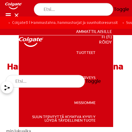
Toggle
Colgate® | Hammastahna, hammasharjat ja suunhoitoresurssit
Suu
KULUTTAJILLE
AMMATTILAISILLE
FI (fi)
REKISTERÖIDY
TUOTTEET
TUOTTEET
Hampaiden valkaisu kotona
SUUN TERVEYS
Toggle
SUUN TERVEYS
MISSIOMME
SUUN TERVEYTTÄ KOSKEVA KYSELY
MISSIOMME
LÖYDÄ TÄYDELLINEN TUOTE
min lukuaika