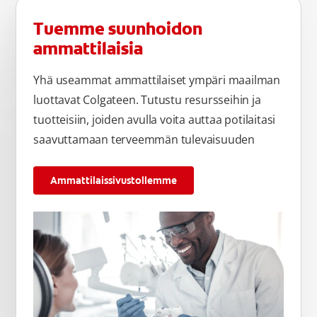
Tuemme suunhoidon
ammattilaisia
Yhä useammat ammattilaiset ympäri maailman
luottavat Colgateen. Tutustu resursseihin ja
tuotteisiin, joiden avulla voita auttaa potilaitasi
saavuttamaan terveemmän tulevaisuuden
Ammattilaissivustollemme