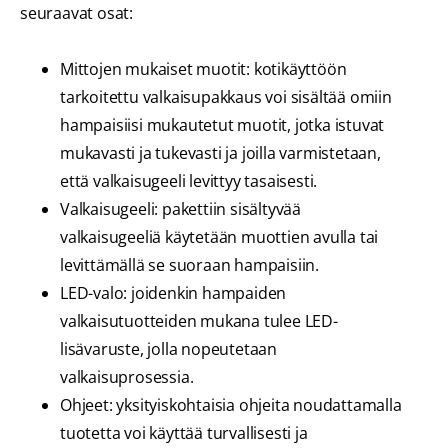
seuraavat osat:
Mittojen mukaiset muotit: kotikäyttöön
tarkoitettu valkaisupakkaus voi sisältää omiin
hampaisiisi mukautetut muotit, jotka istuvat
mukavasti ja tukevasti ja joilla varmistetaan,
että valkaisugeeli levittyy tasaisesti.
Valkaisugeeli: pakettiin sisältyvää
valkaisugeeliä käytetään muottien avulla tai
levittämällä se suoraan hampaisiin.
LED-valo: joidenkin hampaiden
valkaisutuotteiden mukana tulee LED-
lisävaruste, jolla nopeutetaan
valkaisuprosessia.
Ohjeet: yksityiskohtaisia ohjeita noudattamalla
tuotetta voi käyttää turvallisesti ja