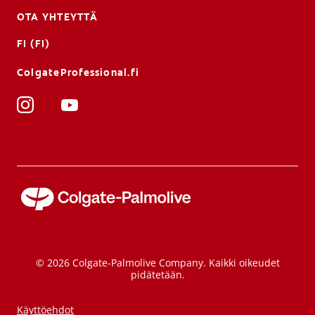
OTA YHTEYTTÄ
FI (FI)
ColgateProfessional.fi
© 2026 Colgate-Palmolive Company. Kaikki oikeudet
pidätetään.
Käyttöehdot