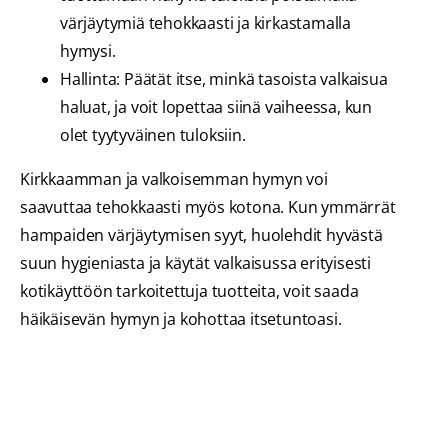
värjäytymiä tehokkaasti ja kirkastamalla
hymysi.
Hallinta: Päätät itse, minkä tasoista valkaisua
haluat, ja voit lopettaa siinä vaiheessa, kun
olet tyytyväinen tuloksiin.
Kirkkaamman ja valkoisemman hymyn voi
saavuttaa tehokkaasti myös kotona. Kun ymmärrät
hampaiden värjäytymisen syyt, huolehdit hyvästä
suun hygieniasta ja käytät valkaisussa erityisesti
kotikäyttöön tarkoitettuja tuotteita, voit saada
häikäisevän hymyn ja kohottaa itsetuntoasi.