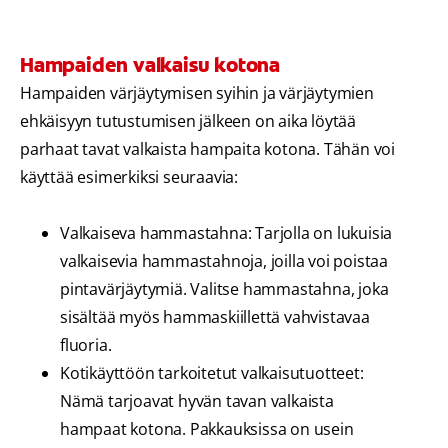
Hampaiden valkaisu kotona
Hampaiden värjäytymisen syihin ja värjäytymien
ehkäisyyn tutustumisen jälkeen on aika löytää
parhaat tavat valkaista hampaita kotona. Tähän voi
käyttää esimerkiksi seuraavia:
Valkaiseva hammastahna: Tarjolla on lukuisia
valkaisevia hammastahnoja, joilla voi poistaa
pintavärjäytymiä. Valitse hammastahna, joka
sisältää myös hammaskiillettä vahvistavaa
fluoria.
Kotikäyttöön tarkoitetut valkaisutuotteet:
Nämä tarjoavat hyvän tavan valkaista
hampaat kotona. Pakkauksissa on usein