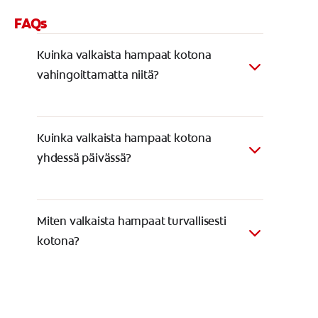
FAQs
Kuinka valkaista hampaat kotona
vahingoittamatta niitä?
Kuinka valkaista hampaat kotona
yhdessä päivässä?
Miten valkaista hampaat turvallisesti
kotona?