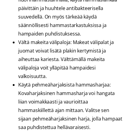
päivittäin ja huuhtele antibakteerisella
suuvedellä. On myös tärkeää käydä
säännöllisesti hammastarkastuksissa ja
hampaiden puhdistuksessa.
Vältä makeita välipaloja: Makeat välipalat ja
juomat voivat lisätä plakin kertymistä ja
aiheuttaa kariesta. Välttämällä makeita
välipaloja voit ylläpitää hampaidesi
valkoisuutta.
Käytä pehmeäharjaksista hammasharjaa:
Kovaharjaksinen hammasharja voi hangata
liian voimakkaasti ja vaurioittaa
hammaskiillettä ajan mittaan. Valitse sen
sijaan pehmeäharjaksinen harja, jolla hampaat
saa puhdistettua hellävaraisesti.