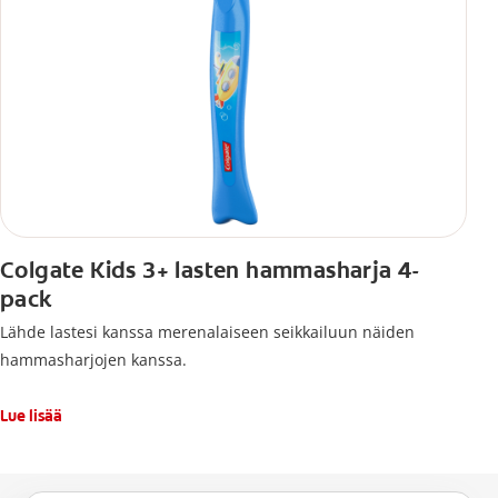
Colgate Kids 3+ lasten hammasharja 4-
pack
Lähde lastesi kanssa merenalaiseen seikkailuun näiden
hammasharjojen kanssa.
Lue lisää