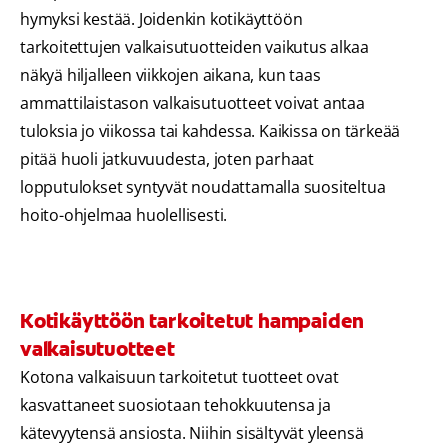
hymyksi kestää. Joidenkin kotikäyttöön
tarkoitettujen valkaisutuotteiden vaikutus alkaa
näkyä hiljalleen viikkojen aikana, kun taas
ammattilaistason valkaisutuotteet voivat antaa
tuloksia jo viikossa tai kahdessa. Kaikissa on tärkeää
pitää huoli jatkuvuudesta, joten parhaat
lopputulokset syntyvät noudattamalla suositeltua
hoito-ohjelmaa huolellisesti.
Kotikäyttöön tarkoitetut hampaiden
valkaisutuotteet
Kotona valkaisuun tarkoitetut tuotteet ovat
kasvattaneet suosiotaan tehokkuutensa ja
kätevyytensä ansiosta. Niihin sisältyvät yleensä