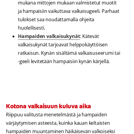
mukana mittojen mukaan valmistetut muotit
ja hampaisiin vaikuttava valkaisugeeli. Parhaat
tulokset saa noudattamalla ohjeita
huolellisesti.
Hampaiden valkaisukynät
: Kätevät
valkaisukynät tarjoavat helppokäyttöisen
ratkaisun. Kynän sisältämä valkaisuseerumi tai
-geeli levitetään hampaisiin kynän kärjellä.
Kotona valkaisuun kuluva aika
Riippuu valitusta menetelmästä ja hampaiden
värjäytymisen asteesta, kuinka kauan keltaisten
hampaiden muuntaminen häikäisevän valkoiseksi