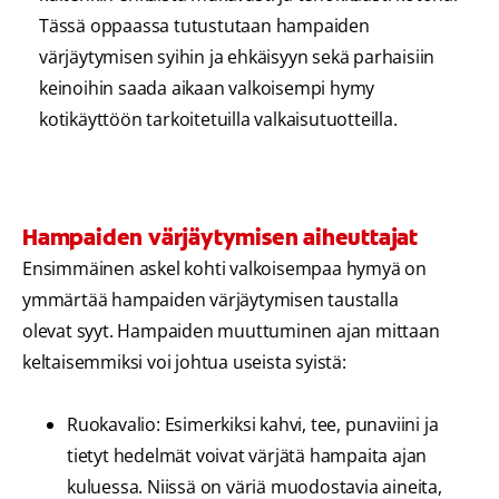
Tässä oppaassa tutustutaan hampaiden
värjäytymisen syihin ja ehkäisyyn sekä parhaisiin
keinoihin saada aikaan valkoisempi hymy
kotikäyttöön tarkoitetuilla valkaisutuotteilla.
Hampaiden värjäytymisen aiheuttajat
Ensimmäinen askel kohti valkoisempaa hymyä on
ymmärtää hampaiden värjäytymisen taustalla
olevat syyt. Hampaiden muuttuminen ajan mittaan
keltaisemmiksi voi johtua useista syistä:
Ruokavalio: Esimerkiksi kahvi, tee, punaviini ja
tietyt hedelmät voivat värjätä hampaita ajan
kuluessa. Niissä on väriä muodostavia aineita,