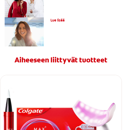
Hampaiden laservalkaisu
Lue lisää
Aiheeseen liittyvät tuotteet