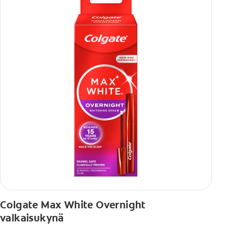
Colgate Max White Overnight
valkaisukynä