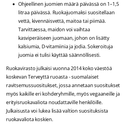
Ohjeellinen juomien määrä päivässä on 1–1,5
litraa päivässä. Ruokajuomaksi suositellaan
vettä, kivennäisvettä, maitoa tai piimää.
Tarvittaessa, maidon voi vaihtaa
kasviperäiseen juomaan, johon on lisätty
kalsiumia, D-vitamiinia ja jodia. Sokeroituja
juomia ei tulisi käyttää säännöllisesti.
Ruokavirasto julkaisi vuonna 2014 koko väestöä
koskevan Terveyttä ruoasta - suomalaiset
ravitsemussuositukset, jossa annetaan suositukset
myös kaikille eri kohderyhmille, myös vegaaneille ja
erityisruokavaliota noudattaville henkilöille.
Julkaisusta voi lukea lisää valtion suosituksista
ruokavaliota koskien.