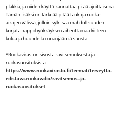
plakkia, ja niiden käyttö kannattaa pitää ajoittaisena.
Tämän lisäksi on tärkeää pitää taukoja ruoka-
aikojen välissä, jolloin sylki saa mahdollisuuden
korjata happohyökkäyksen aiheuttamaa kiilteen
kulua ja huuhdella ruoanjäämiä suusta.
*Ruokaviraston sivusta ravitsemuksesta ja
ruokasuosituksista
https://www.ruokavirasto.fi/teemat/terveytta-
edistava-ruokavalio/ravitsemus--ja-
ruokasuositukset