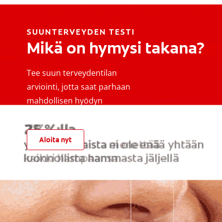
SUUNTERVEYDEN TESTI
Mikä on hymysi takana?
Tee suun terveydentilan
arviointi, jotta saat parhaan
mahdollisen hyödyn
suunhoitorutiineistasi
Aloita nyt