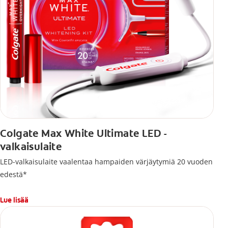
Colgate Max White Ultimate LED -
valkaisulaite
LED-valkaisulaite vaalentaa hampaiden värjäytymiä 20 vuoden
edestä*
Lue lisää