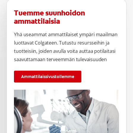
Tuemme suunhoidon
ammattilaisia
Yhä useammat ammattilaiset ympäri maailman
luottavat Colgateen. Tutustu resursseihin ja
tuotteisiin, joiden avulla voita auttaa potilaitasi
saavuttamaan terveemmän tulevaisuuden
Ammattilaissivustollemme