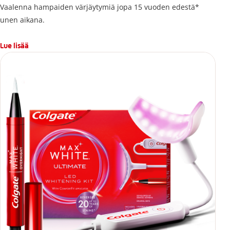
Vaalenna hampaiden värjäytymiä jopa 15 vuoden edestä*
unen aikana.
Lue lisää