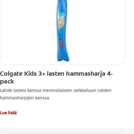
Colgate Kids 3+ lasten hammasharja 4-
pack
Lähde lastesi kanssa merenalaiseen seikkailuun näiden
hammasharjojen kanssa.
Lue lisää