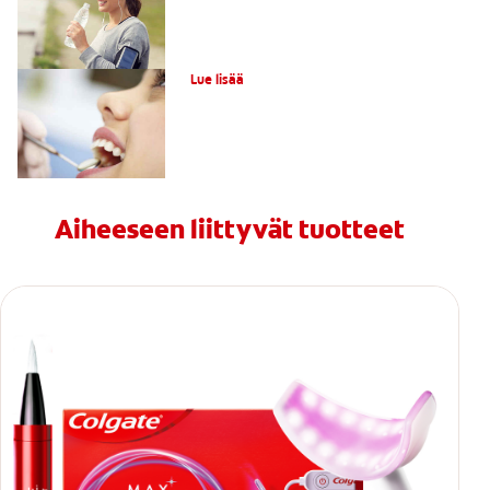
Karies ja hampaiden reikiintyminen
Lue lisää
Aiheeseen liittyvät tuotteet