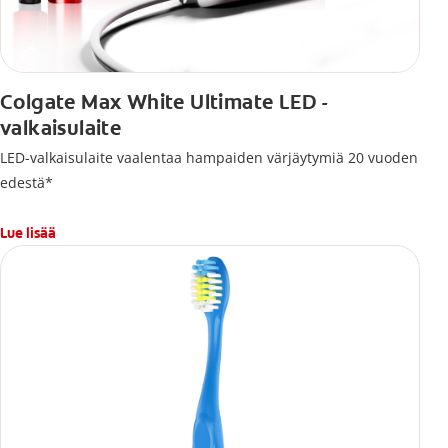
Colgate Max White Ultimate LED -
valkaisulaite
LED-valkaisulaite vaalentaa hampaiden värjäytymiä 20 vuoden
edestä*
Lue lisää